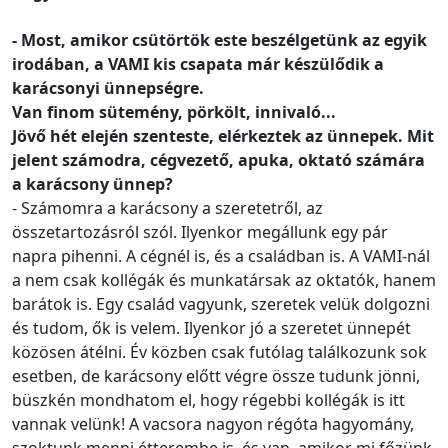
- Most, amikor csütörtök este beszélgetünk az egyik
irodában, a VAMI kis csapata már készülődik a
karácsonyi ünnepségre.
Van finom sütemény, pörkölt, innivaló...
Jövő hét elején szenteste, elérkeztek az ünnepek. Mit
jelent számodra, cégvezető, apuka, oktató számára
a karácsony ünnep?
- Számomra a karácsony a szeretetről, az
összetartozásról szól. Ilyenkor megállunk egy pár
napra pihenni. A cégnél is, és a családban is. A VAMI-nál
a nem csak kollégák és munkatársak az oktatók, hanem
barátok is. Egy család vagyunk, szeretek velük dolgozni
és tudom, ők is velem. Ilyenkor jó a szeretet ünnepét
közösen átélni. Év közben csak futólag találkozunk sok
esetben, de karácsony előtt végre össze tudunk jönni,
büszkén mondhatom el, hogy régebbi kollégák is itt
vannak velünk! A vacsora nagyon régóta hagyomány,