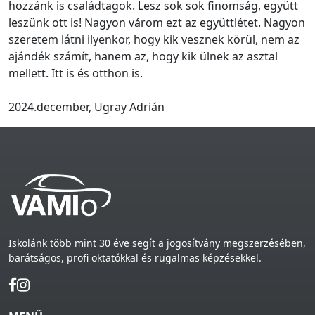
hozzánk is családtagok. Lesz sok sok finomság, együtt
leszünk ott is! Nagyon várom ezt az együttlétet. Nagyon
szeretem látni ilyenkor, hogy kik vesznek körül, nem az
ajándék számít, hanem az, hogy kik ülnek az asztal
mellett. Itt is és otthon is.
2024.december, Ugray Adrián
Iskolánk több mint 30 éve segít a jogosítvány megszerzésében,
barátságos, profi oktatókkal és rugalmas képzésekkel.