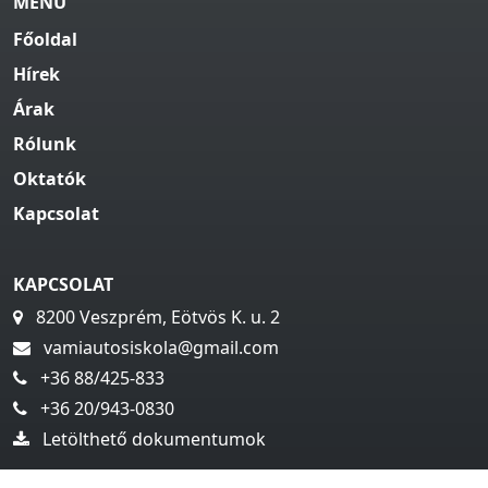
MENÜ
Főoldal
Hírek
Árak
Rólunk
Oktatók
Kapcsolat
KAPCSOLAT
8200 Veszprém, Eötvös K. u. 2
vamiautosiskola@gmail.com
+36 88/425-833
+36 20/943-0830
Letölthető dokumentumok